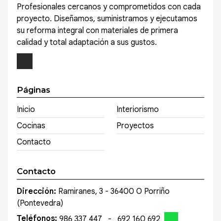
Profesionales cercanos y comprometidos con cada
proyecto. Diseñamos, suministramos y ejecutamos
su reforma integral con materiales de primera
calidad y total adaptación a sus gustos.
Páginas
Inicio
Interiorismo
Cocinas
Proyectos
Contacto
Contacto
Dirección:
Ramiranes, 3 - 36400 O Porriño
(Pontevedra)
Teléfonos:
986 337 447
-
692 160 692