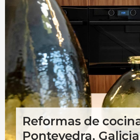
Reformas de cocin
Pontevedra, Galici