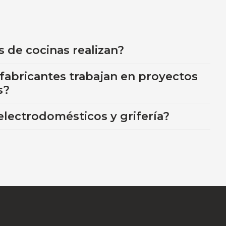
s de cocinas realizan?
fabricantes trabajan en proyectos
s?
electrodomésticos y grifería?