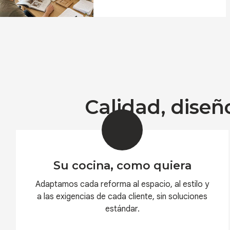
empezar la obra
Calidad, diseñ
Su cocina, como quiera
Adaptamos cada reforma al espacio, al estilo y
a las exigencias de cada cliente, sin soluciones
estándar.