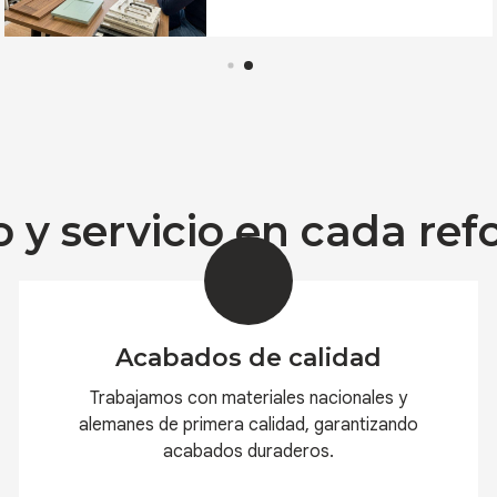
Pontevedra
o y servicio en cada re
Acabados de calidad
Trabajamos con materiales nacionales y
alemanes de primera calidad, garantizando
acabados duraderos.