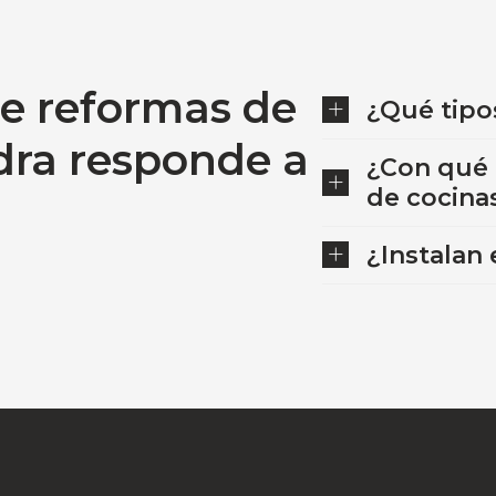
e reformas de
¿Qué tipo
dra responde a
¿Con qué 
de cocina
¿Instalan 