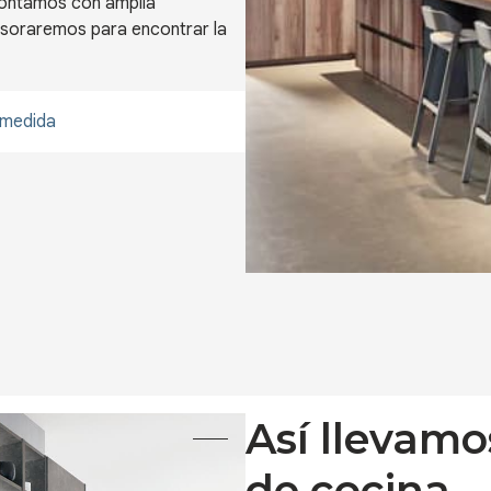
contamos con amplia
sesoraremos para encontrar la
 medida
Así llevamo
de cocina