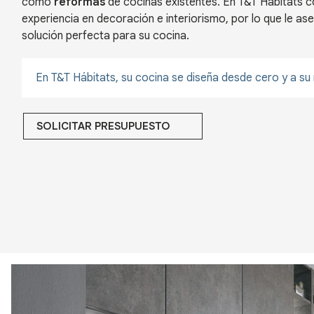
como
reformas
de cocinas existentes. En T&T Hábitats 
experiencia en decoración e interiorismo, por lo que le a
solución perfecta para su cocina.
En T&T Hábitats, su cocina se diseña desde cero y a su
SOLICITAR PRESUPUESTO