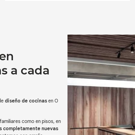
 en
s a cada
 de
diseño de cocinas
en O
familiares como en pisos, en
s completamente nuevas