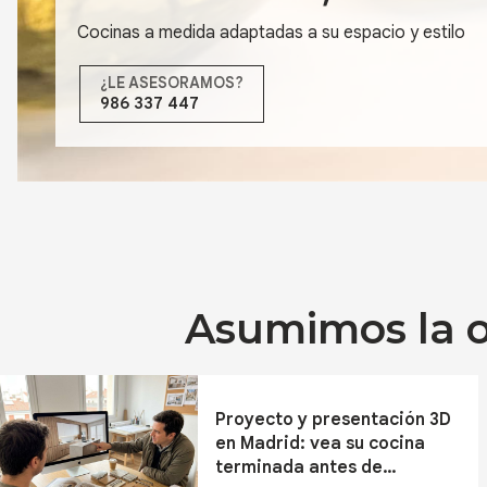
Cocinas a medida adaptadas a su espacio y estilo
¿LE ASESORAMOS?
986 337 447
Asumimos la ob
Proyecto y presentación 3D
en Madrid: vea su cocina
terminada antes de